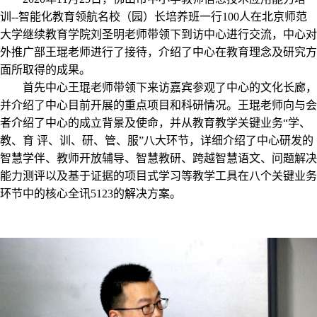
训--智能化教育领航名校（园）长培养班一行100人在北京师范
大学继续教育学院刘圣明老师带领下到访中心进行交流，中心对
外推广部王琨老师进行了接待，介绍了中心在教育理念及研究方
面所取得的成果。
首先中心王琨老师带领下来访嘉宾参观了中心的文化长廊，
并介绍了中心目前开展的重点项目和科研情况。王琨老师向与会
者介绍了中心的成立背景及使命，并从教育教学关键业务“学、
教、育 评、训、研、管、服”八大环节，详细介绍了中心研发的
智慧学伴、教师开放辅导、智慧教研、跨越智慧语文、问题解决
能力测评以及基于证据的项目式学习等教学工具在八个关键业务
环节中的核心全讯5123的解决方案。