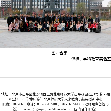
图2 合影
供稿：学科教育实验室
地址：北京市昌平区北沙河西三路北京师范大学昌平校园g区3号楼4-5层
©全讯5123的版权所有 北京师范大学未来教育高精尖创新中心
邮编：102206 电话：010-56444401、010-56444403（双师服务答疑专
线） e-mail：
gaojingjian@bnu.edu.cn
国内合作邮箱：