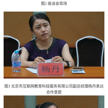
图
2
座谈会现场
图
3
北京市互联网教育科技服务有限公司副总经理杨丹表达
合作意愿