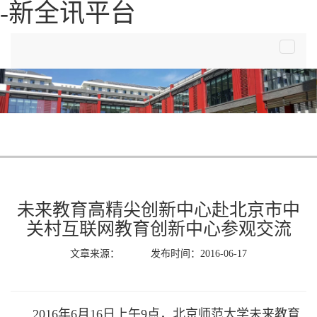
-新全讯平台
toggle
navigat
未来教育高精尖创新中心赴北京市中
关村互联网教育创新中心参观交流
文章来源： 发布时间：2016-06-17
2016
年
6
月
16
日上午
9
点，北京师范大学未来教育