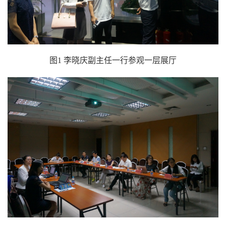
图
1
李晓庆副主任一行
参观一层展厅