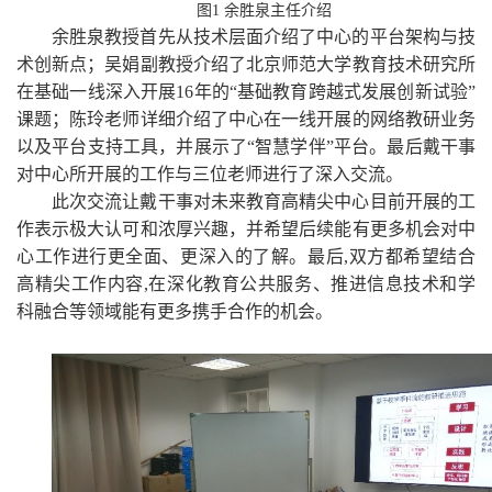
图
1
余胜泉主任介绍
余胜泉教授首先从技术层面介绍了中心的平台架构与技
术创新点；吴娟副教授介绍了北京师范大学教育技术研究所
在基础一线深入开展
16
年的“基础教育跨越式发展创新试验”
课题；陈玲老师详细介绍了中心在一线开展的网络教研业务
以及平台支持工具，并展示了“智慧学伴”平台。最后戴干事
对中心所开展的工作与三位老师进行了深入交流。
此次交流让戴干事对未来教育高精尖中心目前开展的工
作表示极大认可和浓厚兴趣，并希望后续能有更多机会对中
心工作进行更全面、更深入的了解。最后
,
双方都希望结合
高精尖工作内容
,
在深化教育公共服务、推进信息技术和学
科融合等领域能有更多携手合作的机会。