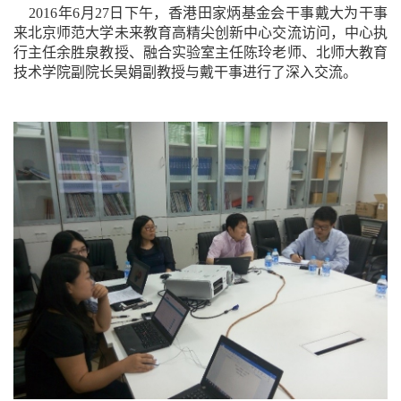
2016
年
6
月
27
日下午，香港田家炳基金会干事戴大为干事
来北京师范大学未来教育高精尖创新中心交流访问，中心执
行主任余胜泉教授、融合实验室主任陈玲老师、北师大教育
技术学院副院长吴娟副教授与戴干事进行了深入交流。