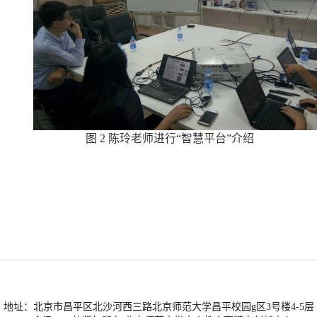
图 2 陈玲老师进行“智慧平台”介绍
地址：北京市昌平区北沙河西三路北京师范大学昌平校园g区3号楼4-5层