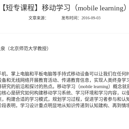
【短专课程】移动学习（mobile learning
文章来源： 发布时间：2016-09-03
胜泉（北京师范大学教授）
手机、掌上电脑和平板电脑等手持式移动设备可以让我们在任何
设备和无线网络开展教育活动、传递教育信息，实现人类终身学
界研究的前沿和探讨的热点。移动学习（
mobile learning
）概念就
的核心是研究如何构建移动学习系统、学习环境和学习内容，以
点，构建合适的学习模式，规划学习过程，促进学习者参与和认
阶段表明，学习设计重点明显地从知识传递到认知建构、再到情