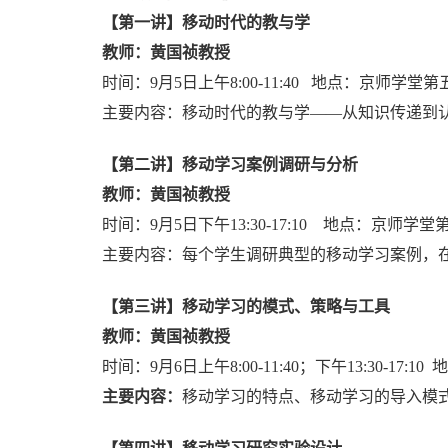
【第一讲】移动时代的教与学
教师：黄国祯教授
时间：
9
月
5
日上午
8:00-11:40
地点：京师学堂第
主要内容：移动时代的教与学——从知识传递到
【第二讲】移动学习案例调研与分析
教师：黄国祯教授
时间：
9
月
5
日下午
13:30-17:10
地点：京师学堂
主要内容：每个学生调研典型的移动学习案例，
【第三讲】移动学习的模式、策略与工具
教师：黄国祯教授
时间：
9
月
6
日上午
8:00-11:40
；下午
13:30-17:10
地
主要内容：
移动学习的特点、移动学习的导入模