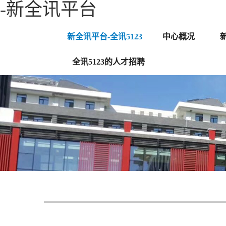
-新全讯平台
新全讯平台-全讯5123
中心概况
全讯5123的人才招聘