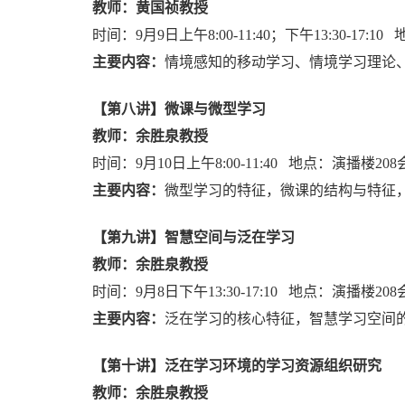
教师：黄国祯教授
时间：
9
月
9
日上午
8:00-11:40
；下午
13:30-17:10
主要内容：
情境感知的移动学习、情境学习理论
【第八讲】微课与微型学习
教师：余胜泉教授
时间：
9
月
10
日上午
8:00-11:40
地点：演播楼
208
主要内容：
微型学习的特征，微课的结构与特征
【第九讲】智慧空间与泛在学习
教师：余胜泉教授
时间：
9
月
8
日下午
13:30-17:10
地点：演播楼
208
主要内容：
泛在学习的核心特征，智慧学习空间
【第十讲】泛在学习环境的学习资源组织研究
教师：余胜泉教授