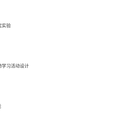
究实验
动学习活动设计
能