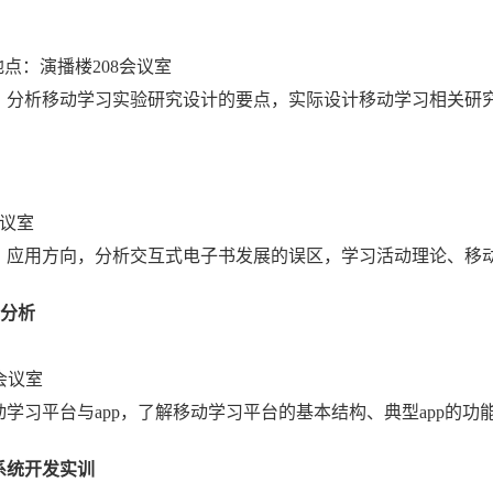
地点：演播楼
208
会议室
，分析移动学习实验研究设计的要点，实际设计移动学习相关研
议室
、应用方向，分析交互式电子书发展的误区，学习活动理论、移
分析
会议室
动学习平台与
app
，了解移动学习平台的基本结构、典型
app
的功
系统开发实训