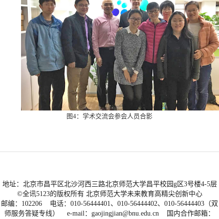
图4：学术交流会参会人员合影
地址：北京市昌平区北沙河西三路北京师范大学昌平校园g区3号楼4-5层
©全讯5123的版权所有 北京师范大学未来教育高精尖创新中心
邮编：102206 电话：010-56444401、010-56444402、010-56444403（双
师服务答疑专线） e-mail：
gaojingjian@bnu.edu.cn
国内合作邮箱：