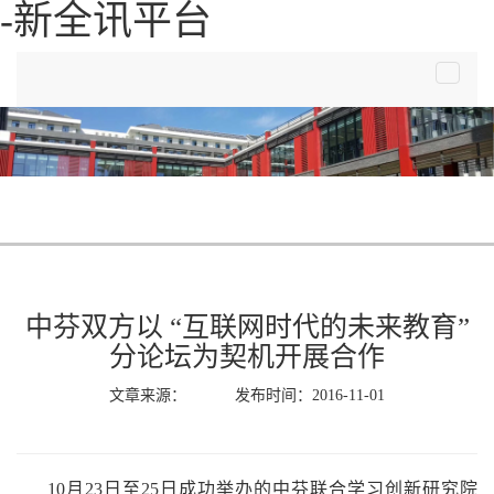
-新全讯平台
toggle
navigat
中芬双方以 “互联网时代的未来教育”
分论坛为契机开展合作
文章来源： 发布时间：2016-11-01
10
月
23
日至
25
日成功举办的中芬联合学习创新研究院