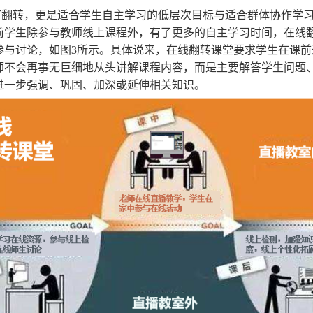
节翻转，更是适合学生自主学习的低层次目标与适合群体协作学
前学生除参与教师线上课程外，有了更多的自主学习时间，在线
参与讨论，如图3所示。具体说来，在线翻转课堂要求学生在课
师不会再事无巨细地从头讲解课程内容，而是主要解答学生问题
进一步强调、巩固、加深或延伸相关知识。