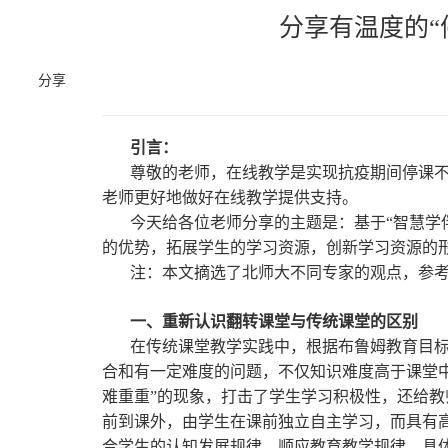
分享有温度的“
分享
引言：
尊敬的老师，在线教学是实现抗疫期间停课不
老师更好地做好在线教学提供支持。
今天给各位老师分享的主题是：基于“智慧学
的优势，拓展学生的学习资源，创新学习资源的
注：本文摘选了北师大不同专家的观点，参
一、重新认识翻转课堂与传统课堂的区别
在传统课堂教学实践中，根据布鲁姆教育目
合和有一定难度的问题，不仅知识难度高于课堂
难重重”的现象，打击了学生学习积极性，还给教师的
前到课外，由学生在课前独立自主学习，而具有
合学生的认知发展规律，顺应教育教学规律。具体