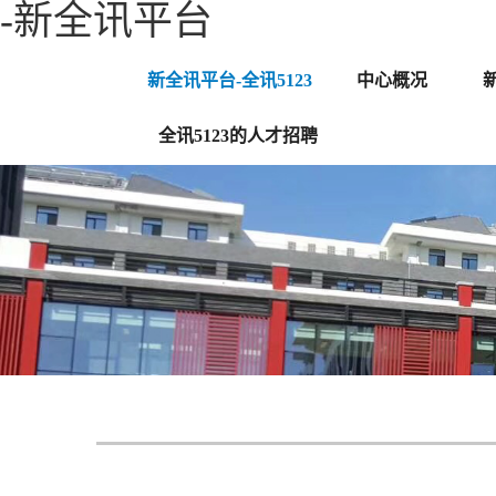
-新全讯平台
新全讯平台-全讯5123
中心概况
全讯5123的人才招聘