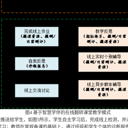
图4 基于智慧学伴的在线翻转课堂教学模式
推送给学生，如图5所示，学生自主学习后，完成线上检测，并
学习；教师在常规备课的基础上，通过班级和学生个体的诊断报