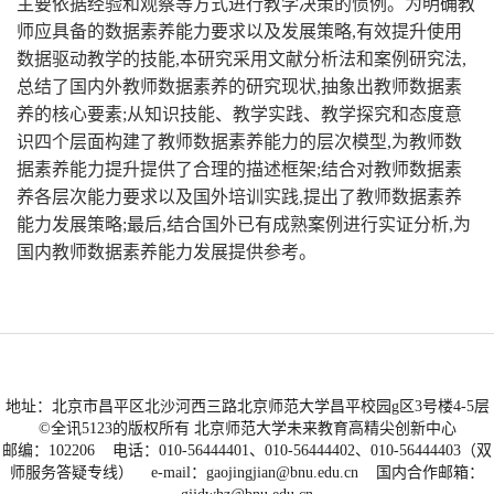
主要依据经验和观察等方式进行教学决策的惯例。为明确教
师应具备的数据素养能力要求以及发展策略,有效提升使用
数据驱动教学的技能,本研究采用文献分析法和案例研究法,
总结了国内外教师数据素养的研究现状,抽象出教师数据素
养的核心要素;从知识技能、教学实践、教学探究和态度意
识四个层面构建了教师数据素养能力的层次模型,为教师数
据素养能力提升提供了合理的描述框架;结合对教师数据素
养各层次能力要求以及国外培训实践,提出了教师数据素养
能力发展策略;最后,结合国外已有成熟案例进行实证分析,为
国内教师数据素养能力发展提供参考。
地址：北京市昌平区北沙河西三路北京师范大学昌平校园g区3号楼4-5层
©全讯5123的版权所有 北京师范大学未来教育高精尖创新中心
邮编：102206 电话：010-56444401、010-56444402、010-56444403（双
师服务答疑专线） e-mail：
gaojingjian@bnu.edu.cn
国内合作邮箱：