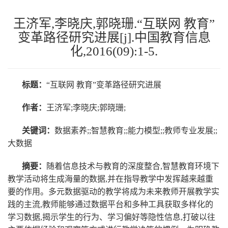
王济军,李晓庆,郭晓珊.“互联网 教育”
变革路径研究进展[j].中国教育信息
化,2016(09):1-5.
标题：
“互联网 教育”变革路径研究进展
作者：
王济军;李晓庆;郭晓珊;
关键词：
数据素养;;智慧教育;;能力模型;;教师专业发展;;
大数据
摘要：
随着信息技术与教育的深度整合,智慧教育环境下
教学活动将生成海量的数据,并在指导教学中发挥越来越重
要的作用。多元数据驱动的教学将成为未来教师开展教学实
践的主流,教师能够通过数据平台和多种工具获取多样化的
学习数据,揭示学生的行为、学习偏好等隐性信息,打破以往