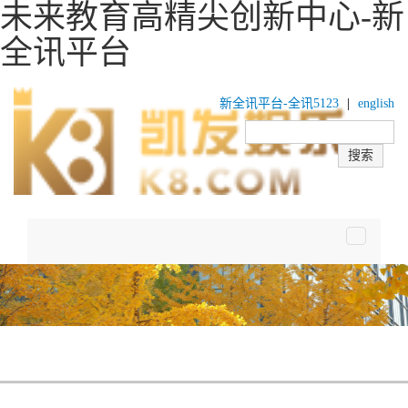
未来教育高精尖创新中心-新
全讯平台
新全讯平台-全讯5123
|
english
toggle
navigatio