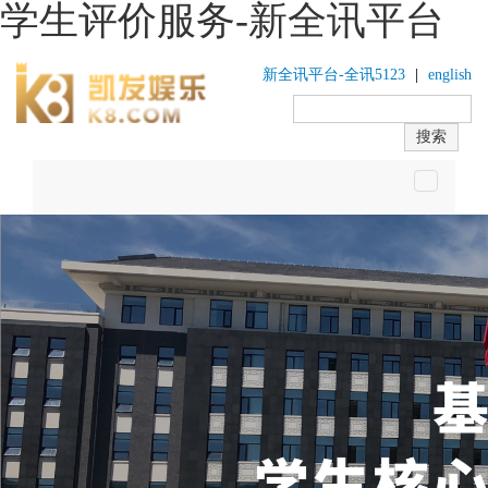
学生评价服务-新全讯平台
新全讯平台-全讯5123
|
english
toggle
navigatio