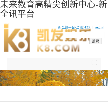
未来教育高精尖创新中心-新
全讯平台
新全讯平台-全讯5123
|
english
toggle
navigatio