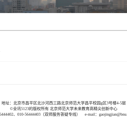
地址：北京市昌平区北沙河西三路北京师范大学昌平校园g区3号楼4-5层
©全讯5123的版权所有 北京师范大学未来教育高精尖创新中心
56444402、010-56444403（双师服务答疑专线） e-mail：
gaojingjian@bnu