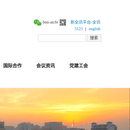
bnu-aicfe
新全讯平台-全讯
5123
|
english
国际合作
会议资讯
党建工会