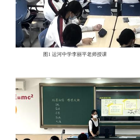
图1 运河中学李丽平老师授课