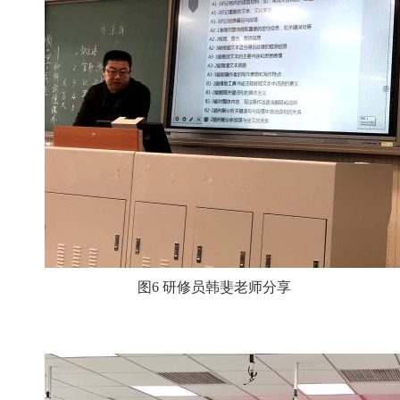
图6 研修员韩斐老师分享