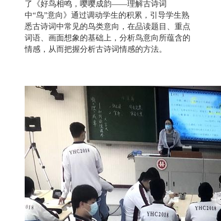
了《好鸟相鸣，嘤嘤成韵——理解古诗词
中“鸟”意向》通过调动学生的积累，引导学生熟
悉古诗词中常见的鸟类意向，在品读题目、重点
词语、画面想象的基础上，分析鸟意向所蕴含的
情感，从而把握分析古诗词情感的方法。