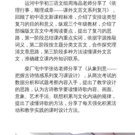
运河中学初三语文组周海晶老师分享了《依
理行事，顺理成章——课外文言文系列复习》，
回顾了初中语文新课程标准，介绍了安排这类型
复习的目的和意义，纵观三个年级教材，介绍了
部编版文言文中考阅读要点，提出了复习的思
路，第一阶段总结课内重点实词，依据字源推敲
词义，第二阶段按主题分类文言文，合作探究理
清文章思路，第三阶段多种方法读懂课外文言
文，准确建立课内外知识联系。
柴厂屯中学张佑老师分享了《从象到意——
把握古诗情感系列复习课设计》，从两次考试的
数据分析和试题考察内容入手，提出了教学设计
的思路，认为古诗教学要读懂诗歌内容、画面、
意象、艺术手法、联想积累与文化内涵的规律，
提出了读懂诗歌的方法，分享了每天强化积累活
动和教学实践的课时设计方法。