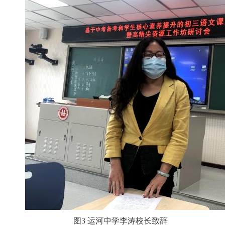
图3 运河中学李涛校长致辞