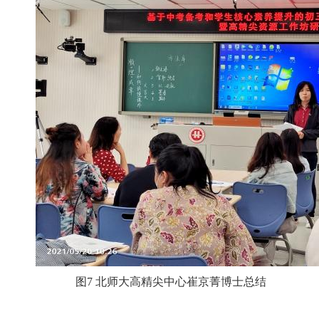
图7 北师大高精尖中心崔京菁博士总结