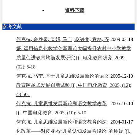
资料下载
参考文献
何克抗, 余胜泉, 吴娟, 马宁, 赵兴龙, 袁磊, 齐
2009-03-18
媛. 运用信息化教学创新理论大幅提升农村中小学教学
质量促进教育均衡发展研究 [j]. 电化教育研究, 2009,
(02): 5-18.
何克抗, 马宁. 基于儿童思维发展新论的语文
2005-12-10
教育跨越式发展创新试验 [j]. 中国电化教育, 2005, (12):
43-50.
何克抗. 儿童思维发展新论和语文教学改革
2005-10-10
[j]. 中国电化教育, 2005, (10): 5-10.
何克抗. 儿童思维发展新论和语文教育的深
2004-01-17
化改革——对皮亚杰“儿童认知发展阶段论”的质疑 [j].