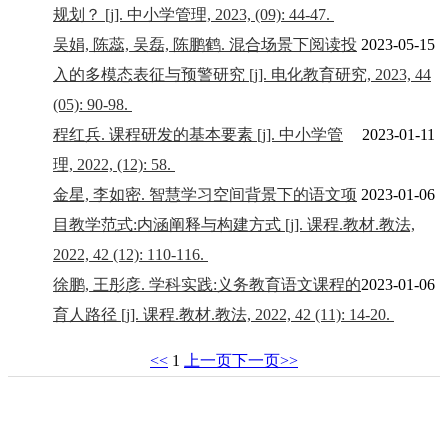
规划？ [j]. 中小学管理, 2023, (09): 44-47.
吴娟, 陈蕊, 吴磊, 陈鹏鹤. 混合场景下阅读投
2023-05-15
入的多模态表征与预警研究 [j]. 电化教育研究, 2023, 44
(05): 90-98.
程红兵. 课程研发的基本要素 [j]. 中小学管
2023-01-11
理, 2022, (12): 58.
金星, 李如密. 智慧学习空间背景下的语文项
2023-01-06
目教学范式:内涵阐释与构建方式 [j]. 课程.教材.教法,
2022, 42 (12): 110-116.
徐鹏, 王彤彦. 学科实践:义务教育语文课程的
2023-01-06
育人路径 [j]. 课程.教材.教法, 2022, 42 (11): 14-20.
<<
1
上一页
下一页
>>