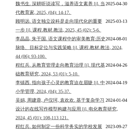
魏书生. 深耕听说读写，滋养语文素养 [j]. 当
2025-04-30
代教育家, 2025, (04): 14-17.
顾明远. 语文独立设科是走向现代化的重要
2025-03-13
一步 [j]. 课程.教材.教法, 2025, 45 (02): 5-6.
李晶晶, 朱于国. 语文课程中的审美教育:历史
2024-08-01
脉络、目标定位与实践策略 [j]. 课程.教材.教法, 2024,
44 (06): 93-100.
程红兵. 从教育管理走向教育治理 [j]. 现代基
2024-04-26
础教育研究, 2024, 53 (01): 5-10.
李镇西. 指向孩子心灵的教育迫在眉睫 [j]. 中
2024-04-19
小学管理, 2024, (04): 35-37.
吴娟, 周建蓉, 卢仪珂, 袁欢欢. 基于复杂学习
2024-01-04
设计的在线写作模型构建与应用 [j]. 电化教育研究,
2024, 45 (01): 108-113 121.
程红兵. 如何制定一份科学务实的学校发展
2023-09-27